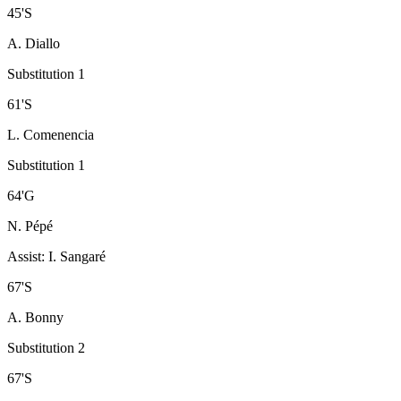
45
'
S
A. Diallo
Substitution 1
61
'
S
L. Comenencia
Substitution 1
64
'
G
N. Pépé
Assist
:
I. Sangaré
67
'
S
A. Bonny
Substitution 2
67
'
S