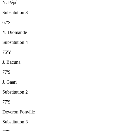
N. Pépé
Substitution 3
67
'
S
Y. Diomande
Substitution 4
75
'
Y
J. Bacuna
77
'
S
J. Gaari
Substitution 2
77
'
S
Deveron Fonville
Substitution 3