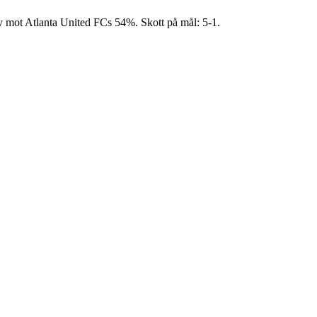
v mot Atlanta United FCs 54%. Skott på mål: 5-1.