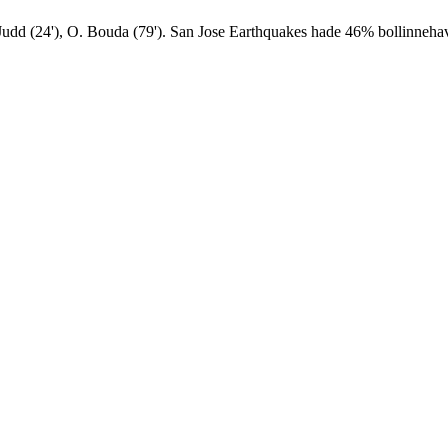
Judd (24'), O. Bouda (79'). San Jose Earthquakes hade 46% bollinneha