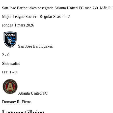
San Jose Earthquakes besegrade Atlanta United FC med 2-0. Mål: P. 
Major League Soccer
·
Regular Season - 2
söndag 1 mars 2026
San Jose Earthquakes
2
-
0
Slutresultat
HT:
1
-
0
Atlanta United FC
Domare
:
R. Fierro
Laguppställning