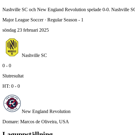
Nashville SC och New England Revolution spelade 0-0. Nashville S
Major League Soccer
·
Regular Season - 1
söndag 23 februari 2025
Nashville SC
0
-
0
Slutresultat
HT:
0
-
0
New England Revolution
Domare
:
Marcos de Oliveira, USA
Laguppställning