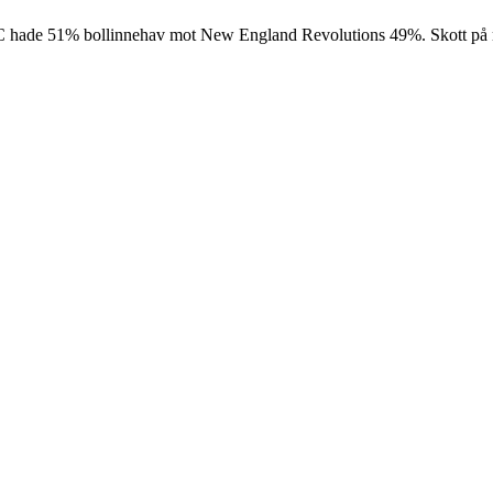
C hade 51% bollinnehav mot New England Revolutions 49%. Skott på 