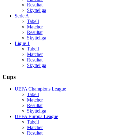
Resultat
Skytteliga
Serie A
Tabell
Matcher
Resultat
Skytteliga
Ligue 1
Tabell
Matcher
Resultat
Skytteliga
Cups
UEFA Champions League
Tabell
Matcher
Resultat
Skytteliga
UEFA Europa League
Tabell
Matcher
Resultat