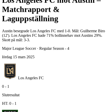
Los Angeles FC mot Austin –
Matchrapport &
Laguppställning
Austin besegrade Los Angeles FC med 1-0. Mål: Guilherme Biro
(12'). Los Angeles FC hade 71% bollinnehav mot Austins 29%.
Skott på mål: 3-3.
Major League Soccer
·
Regular Season - 4
lördag 15 mars 2025
Los Angeles FC
0
-
1
Slutresultat
HT:
0
-
1