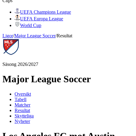
Cups
UEFA Champions League
UEFA Europa League
World Cup
Ligor
/
Major League Soccer
/
Resultat
Säsong 2026/2027
Major League Soccer
Oversikt
Tabell
Matcher
Resultat
Skytteliga
Nyheter