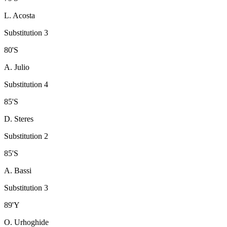
L. Acosta
Substitution 3
80
'
S
A. Julio
Substitution 4
85
'
S
D. Steres
Substitution 2
85
'
S
A. Bassi
Substitution 3
89
'
Y
O. Urhoghide