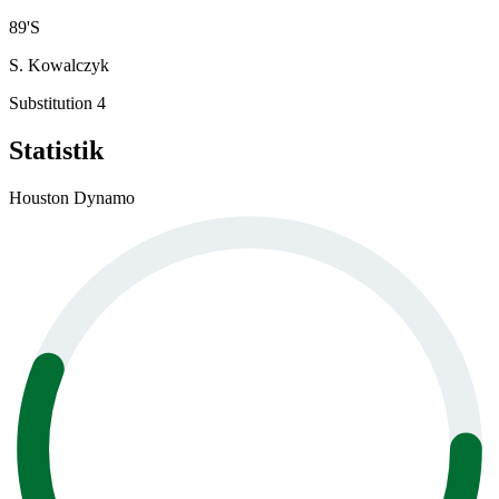
89
'
S
S. Kowalczyk
Substitution 4
Statistik
Houston Dynamo