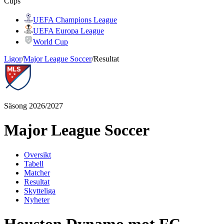
Cups
UEFA Champions League
UEFA Europa League
World Cup
Ligor
/
Major League Soccer
/
Resultat
Säsong 2026/2027
Major League Soccer
Oversikt
Tabell
Matcher
Resultat
Skytteliga
Nyheter