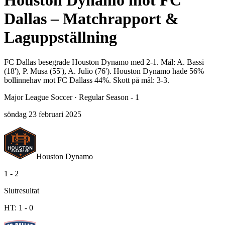
Houston Dynamo mot FC
Dallas – Matchrapport &
Laguppställning
FC Dallas besegrade Houston Dynamo med 2-1. Mål: A. Bassi
(18'), P. Musa (55'), A. Julio (76'). Houston Dynamo hade 56%
bollinnehav mot FC Dallass 44%. Skott på mål: 3-3.
Major League Soccer
·
Regular Season - 1
söndag 23 februari 2025
Houston Dynamo
1
-
2
Slutresultat
HT:
1
-
0