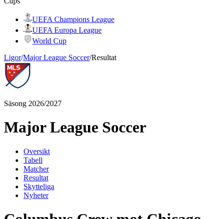
Cups
UEFA Champions League
UEFA Europa League
World Cup
Ligor
/
Major League Soccer
/
Resultat
Säsong 2026/2027
Major League Soccer
Oversikt
Tabell
Matcher
Resultat
Skytteliga
Nyheter