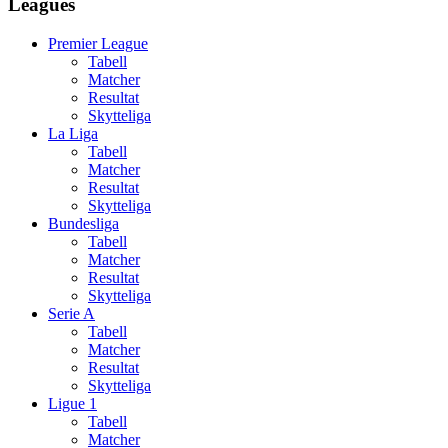
Leagues
Premier League
Tabell
Matcher
Resultat
Skytteliga
La Liga
Tabell
Matcher
Resultat
Skytteliga
Bundesliga
Tabell
Matcher
Resultat
Skytteliga
Serie A
Tabell
Matcher
Resultat
Skytteliga
Ligue 1
Tabell
Matcher