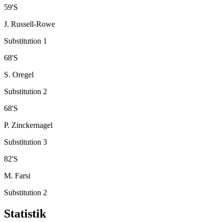
59
'
S
J. Russell-Rowe
Substitution 1
68
'
S
S. Oregel
Substitution 2
68
'
S
P. Zinckernagel
Substitution 3
82
'
S
M. Farsi
Substitution 2
Statistik