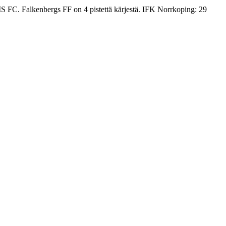
IS FC. Falkenbergs FF on 4 pistettä kärjestä. IFK Norrkoping: 29