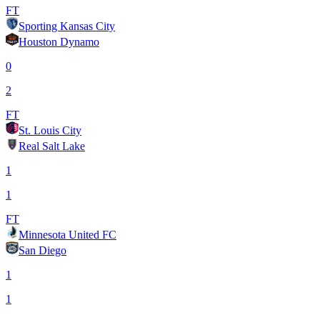
FT
Sporting Kansas City
Houston Dynamo
0
2
FT
St. Louis City
Real Salt Lake
1
1
FT
Minnesota United FC
San Diego
1
1