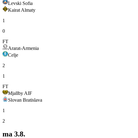
Levski Sofia
Kairat Almaty
1
0
FT
Ararat-Armenia
Celje
2
1
FT
Mjallby AIF
Slovan Bratislava
1
2
ma 3.8.