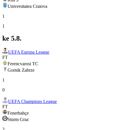
Universitatea Craiova
1
1
ke 5.8.
UEFA Europa League
FT
Ferencvarosi TC
Gornik Zabrze
1
0
UEFA Champions League
FT
Fenerbahçe
Sturm Graz
2