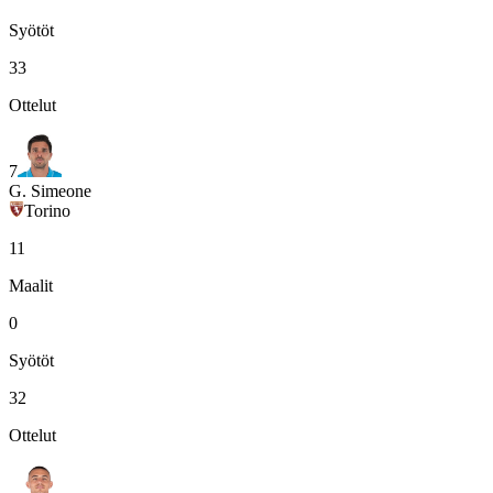
Syötöt
33
Ottelut
7
G. Simeone
Torino
11
Maalit
0
Syötöt
32
Ottelut