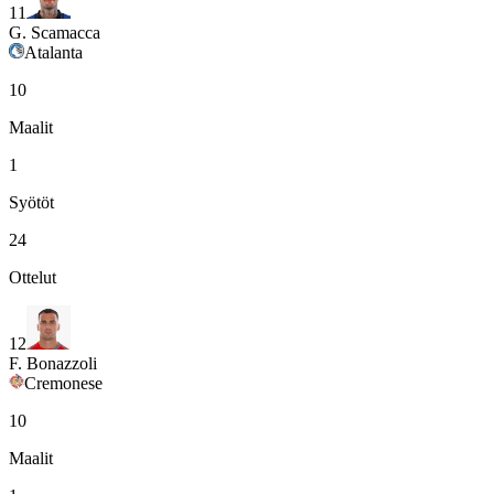
11
G. Scamacca
Atalanta
10
Maalit
1
Syötöt
24
Ottelut
12
F. Bonazzoli
Cremonese
10
Maalit