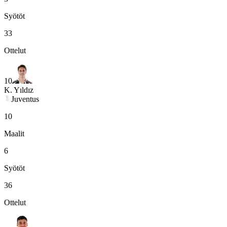
Syötöt
33
Ottelut
10
K. Yıldız
Juventus
10
Maalit
6
Syötöt
36
Ottelut