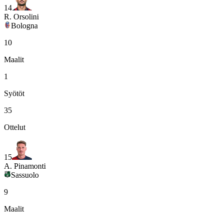
14
R. Orsolini
Bologna
10
Maalit
1
Syötöt
35
Ottelut
15
A. Pinamonti
Sassuolo
9
Maalit