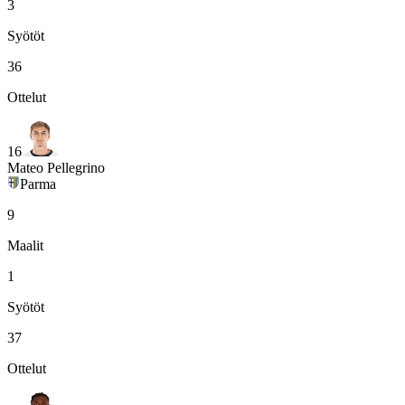
3
Syötöt
36
Ottelut
16
Mateo Pellegrino
Parma
9
Maalit
1
Syötöt
37
Ottelut