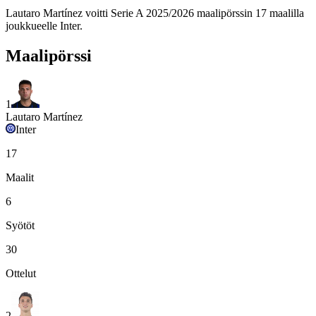
Lautaro Martínez voitti Serie A 2025/2026 maalipörssin 17 maalilla
joukkueelle Inter.
Maalipörssi
1
Lautaro Martínez
Inter
17
Maalit
6
Syötöt
30
Ottelut
2