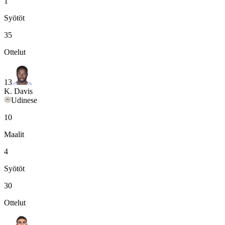
1
Syötöt
35
Ottelut
13
K. Davis
Udinese
10
Maalit
4
Syötöt
30
Ottelut