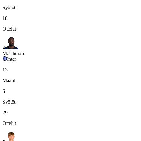
Syötöt
18
Ottelut
4
M. Thuram
Inter
13
Maalit
6
Syötöt
29
Ottelut