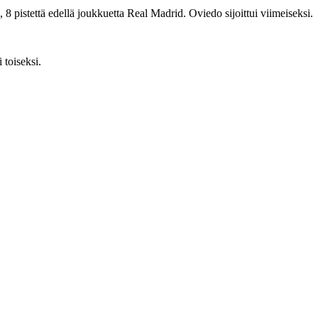
 8 pistettä edellä joukkuetta Real Madrid. Oviedo sijoittui viimeiseksi.
 toiseksi.