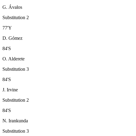
G. Ávalos
Substitution 2
77
'
Y
D. Gómez
84
'
S
O. Alderete
Substitution 3
84
'
S
J. Irvine
Substitution 2
84
'
S
N. Irankunda
Substitution 3