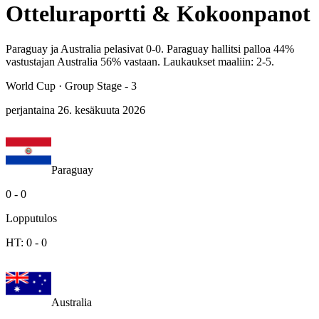
Otteluraportti & Kokoonpanot
Paraguay ja Australia pelasivat 0-0. Paraguay hallitsi palloa 44%
vastustajan Australia 56% vastaan. Laukaukset maaliin: 2-5.
World Cup
·
Group Stage - 3
perjantaina 26. kesäkuuta 2026
Paraguay
0
-
0
Lopputulos
HT:
0
-
0
Australia