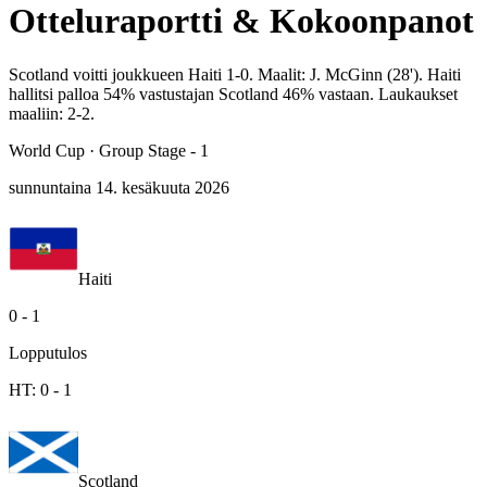
Otteluraportti & Kokoonpanot
Scotland voitti joukkueen Haiti 1-0. Maalit: J. McGinn (28'). Haiti
hallitsi palloa 54% vastustajan Scotland 46% vastaan. Laukaukset
maaliin: 2-2.
World Cup
·
Group Stage - 1
sunnuntaina 14. kesäkuuta 2026
Haiti
0
-
1
Lopputulos
HT:
0
-
1
Scotland