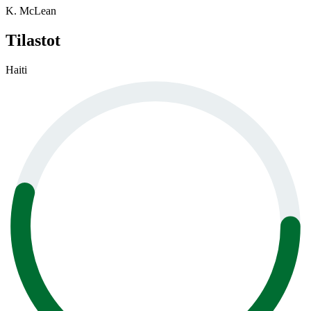
K. McLean
Tilastot
Haiti