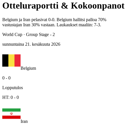
Otteluraportti & Kokoonpanot
Belgium ja Iran pelasivat 0-0. Belgium hallitsi palloa 70%
vastustajan Iran 30% vastaan. Laukaukset maaliin: 7-3.
World Cup
·
Group Stage - 2
sunnuntaina 21. kesäkuuta 2026
Belgium
0
-
0
Lopputulos
HT:
0
-
0
Iran