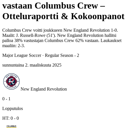
vastaan Columbus Crew –
Otteluraportti & Kokoonpanot
Columbus Crew voitti joukkueen New England Revolution 1-0.
Maalit: J. Russell-Rowe (51'). New England Revolution hallitsi
palloa 38% vastustajan Columbus Crew 62% vastaan. Laukaukset
maaliin: 2-3.
Major League Soccer
·
Regular Season - 2
sunnuntaina 2. maaliskuuta 2025
New England Revolution
0
-
1
Lopputulos
HT:
0
-
0