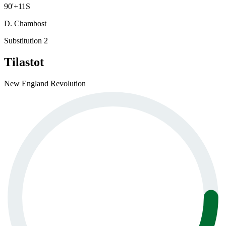
90
'
+11
S
D. Chambost
Substitution 2
Tilastot
New England Revolution