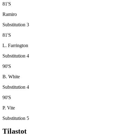
81
'
S
Ramiro
Substitution 3
81
'
S
L. Farrington
Substitution 4
90
'
S
B. White
Substitution 4
90
'
S
P. Vite
Substitution 5
Tilastot