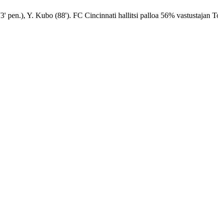
' pen.), Y. Kubo (88'). FC Cincinnati hallitsi palloa 56% vastustajan