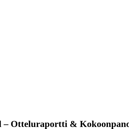
 – Otteluraportti & Kokoonpan