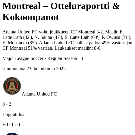
Montreal – Otteluraportti &
Kokoonpanot
Atlanta United FC voitti joukkueen CF Montreal 3-2. Maalit: E.
Latte Lath (42'), N. Saliba (47'), E. Latte Lath (63'), P. Owusu (71'),
E. Mosquera (85'). Atlanta United FC hallitsi palloa 49% vastustajan
CF Montreal 51% vastaan. Laukaukset maaliin: 8-6.
Major League Soccer
·
Regular Season - 1
sunnuntaina 23. helmikuuta 2025
Atlanta United FC
3
-
2
Lopputulos
HT:
1
-
0