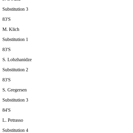
Substitution 3
83
'
S
M. Klich
Substitution 1
83
'
S
S. Lobzhanidze
Substitution 2
83
'
S
S. Gregersen
Substitution 3
84
'
S
L. Petrasso
Substitution 4