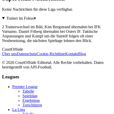
Keine Nachrichten für diese Liga verfügbar.
Trainer im Fokus
▾
2 Trainerwechsel im Bild. Kim Bergstrand übernahm bei IFK
Varnamo. Daniel Friberg übernahm bei Osters IF. Taktische
Anpassungen und Kampf um die Startelf folgen oft einer
Neubesetzung, die nächsten Spieltage lohnen den Blick.
CourtOffside
Über uns
Datenschutz
Cookie-Richtlinie
Kontakt
Blog
©
2026
CourtOffside
Editorial.
Alle Rechte vorbehalten.
Daten
bereitgestellt von API-Football.
Leagues
Premier League
Tabelle
Spielplan
Ergebnisse
Torschützen
La Liga