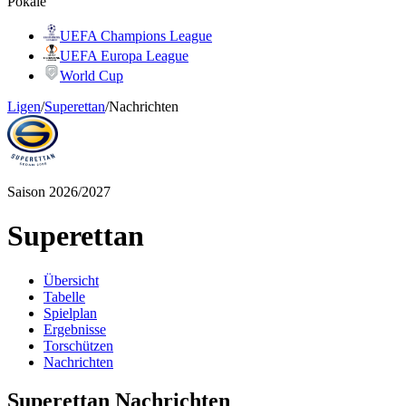
Pokale
UEFA Champions League
UEFA Europa League
World Cup
Ligen
/
Superettan
/
Nachrichten
Saison 2026/2027
Superettan
Übersicht
Tabelle
Spielplan
Ergebnisse
Torschützen
Nachrichten
Superettan Nachrichten