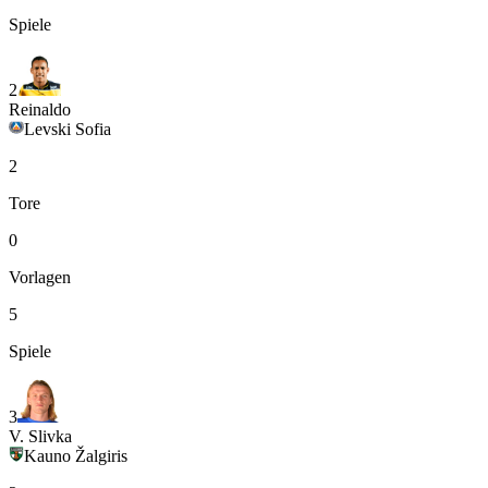
Spiele
2
Reinaldo
Levski Sofia
2
Tore
0
Vorlagen
5
Spiele
3
V. Slivka
Kauno Žalgiris