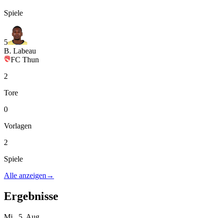
Spiele
5
B. Labeau
FC Thun
2
Tore
0
Vorlagen
2
Spiele
Alle anzeigen
→
Ergebnisse
Mi., 5. Aug.