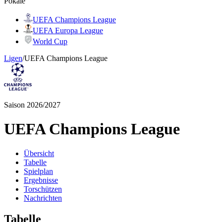
Pokale
UEFA Champions League
UEFA Europa League
World Cup
Ligen
/
UEFA Champions League
Saison 2026/2027
UEFA Champions League
Übersicht
Tabelle
Spielplan
Ergebnisse
Torschützen
Nachrichten
Tabelle