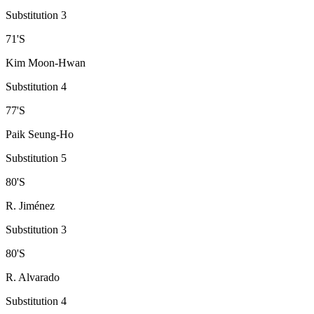
Substitution 3
71
'
S
Kim Moon-Hwan
Substitution 4
77
'
S
Paik Seung-Ho
Substitution 5
80
'
S
R. Jiménez
Substitution 3
80
'
S
R. Alvarado
Substitution 4