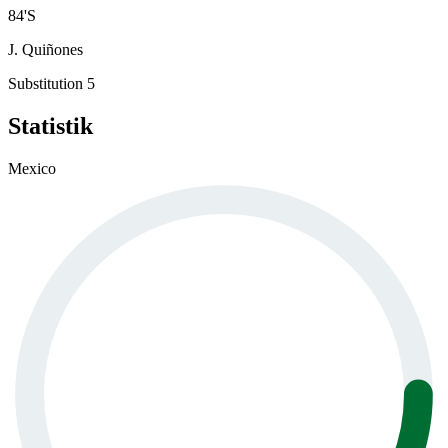
84
'
S
J. Quiñones
Substitution 5
Statistik
Mexico