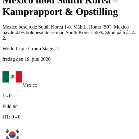
Mexico mod South Korea –
Kamprapport & Opstilling
Mexico besejrede South Korea 1-0. Mål: L. Romo (50'). Mexico
havde 42% boldbesiddelse mod South Koreas 58%. Skud på mål: 4-
2.
World Cup
·
Group Stage - 2
fredag den 19. juni 2026
Mexico
1
-
0
Fuld tid
HT:
0
-
0