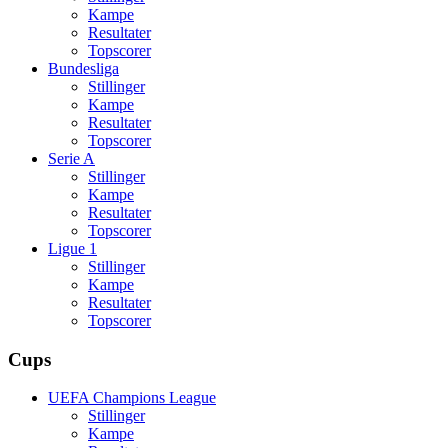
Kampe
Resultater
Topscorer
Bundesliga
Stillinger
Kampe
Resultater
Topscorer
Serie A
Stillinger
Kampe
Resultater
Topscorer
Ligue 1
Stillinger
Kampe
Resultater
Topscorer
Cups
UEFA Champions League
Stillinger
Kampe