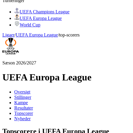
Turneringer
UEFA Champions League
UEFA Europa League
World Cup
Ligaer
/
UEFA Europa League
/
top-scorers
Sæson 2026/2027
UEFA Europa League
Oversigt
Stillinger
Kampe
Resultater
Topscorer
Nyheder
Topscorere i UEFA Europa League