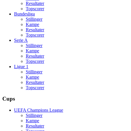
Resultater
Topscorer
Bundesliga
Stillinger
Kampe
Resultater
Topscorer
Serie A
Stillinger
Kampe
Resultater
Topscorer
Ligue 1
Stillinger
Kampe
Resultater
Topscorer
Cups
UEFA Champions League
Stillinger
Kampe
Resultater