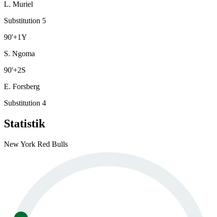
L. Muriel
Substitution 5
90
'
+1
Y
S. Ngoma
90
'
+2
S
E. Forsberg
Substitution 4
Statistik
New York Red Bulls