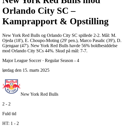
New York Red Bulls mod
Orlando City SC –
Kamprapport & Opstilling
New York Red Bulls og Orlando City SC spillede 2-2. Mål: M.
Ojeda (18'), E. Choupo-Moting (29' pen.), Marco Pasalic (39'), D.
Gjengaar (47'). New York Red Bulls havde 56% boldbesiddelse
mod Orlando City SCs 44%. Skud på mål: 7-7.
Major League Soccer
·
Regular Season - 4
lørdag den 15. marts 2025
New York Red Bulls
2
-
2
Fuld tid
HT:
1
-
2