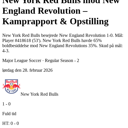
New York Red Bulls mod New
England Revolution –
Kamprapport & Opstilling
New York Red Bulls besejrede New England Revolution 1-0. Mål:
Player #418618 (53'). New York Red Bulls havde 65%
boldbesiddelse mod New England Revolutions 35%. Skud på mål:
4-3.
Major League Soccer
·
Regular Season - 2
lørdag den 28. februar 2026
New York Red Bulls
1
-
0
Fuld tid
HT:
0
-
0