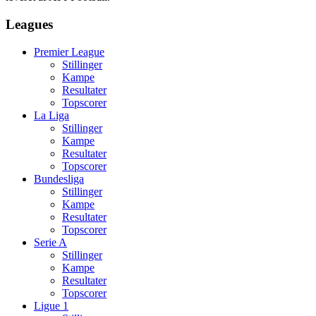
Leagues
Premier League
Stillinger
Kampe
Resultater
Topscorer
La Liga
Stillinger
Kampe
Resultater
Topscorer
Bundesliga
Stillinger
Kampe
Resultater
Topscorer
Serie A
Stillinger
Kampe
Resultater
Topscorer
Ligue 1