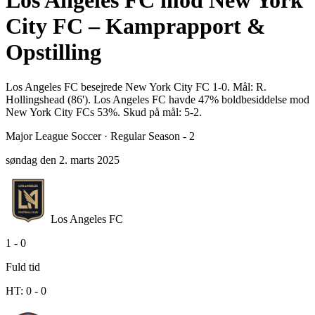
Los Angeles FC mod New York
City FC – Kamprapport &
Opstilling
Los Angeles FC besejrede New York City FC 1-0. Mål: R.
Hollingshead (86'). Los Angeles FC havde 47% boldbesiddelse mod
New York City FCs 53%. Skud på mål: 5-2.
Major League Soccer
·
Regular Season - 2
søndag den 2. marts 2025
Los Angeles FC
1
-
0
Fuld tid
HT:
0
-
0