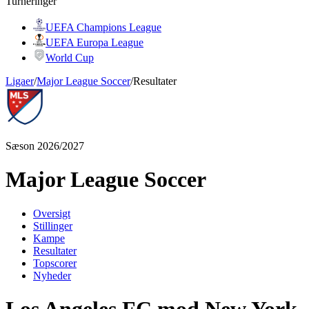
Turneringer
UEFA Champions League
UEFA Europa League
World Cup
Ligaer
/
Major League Soccer
/
Resultater
Sæson 2026/2027
Major League Soccer
Oversigt
Stillinger
Kampe
Resultater
Topscorer
Nyheder