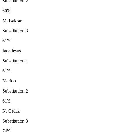
Substitution 2
60
'
S
M. Bakrar
Substitution 3
61
'
S
Igor Jesus
Substitution 1
61
'
S
Marlon
Substitution 2
61
'
S
N. Ordaz
Substitution 3
74
'
S