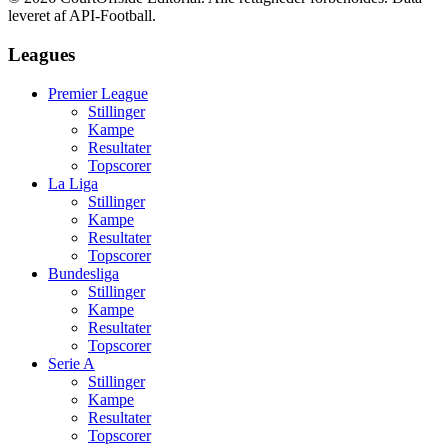
leveret af API-Football.
Leagues
Premier League
Stillinger
Kampe
Resultater
Topscorer
La Liga
Stillinger
Kampe
Resultater
Topscorer
Bundesliga
Stillinger
Kampe
Resultater
Topscorer
Serie A
Stillinger
Kampe
Resultater
Topscorer