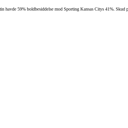
ustin havde 59% boldbesiddelse mod Sporting Kansas Citys 41%. Skud p