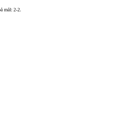
å mål: 2-2.