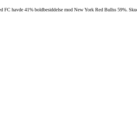
ited FC havde 41% boldbesiddelse mod New York Red Bullss 59%. Skud