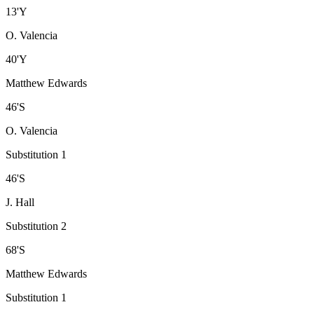
13
'
Y
O. Valencia
40
'
Y
Matthew Edwards
46
'
S
O. Valencia
Substitution 1
46
'
S
J. Hall
Substitution 2
68
'
S
Matthew Edwards
Substitution 1