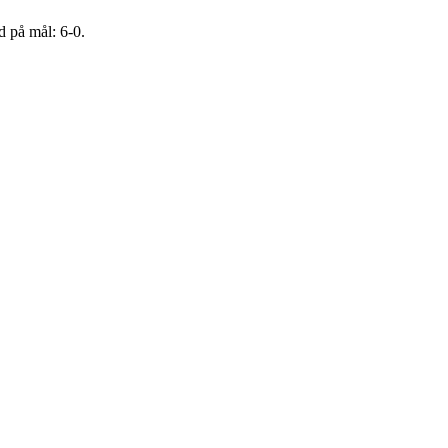
 på mål: 6-0.