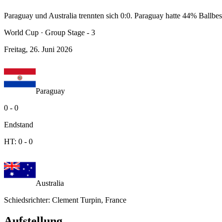
Paraguay und Australia trennten sich 0:0. Paraguay hatte 44% Ballbes
World Cup
·
Group Stage - 3
Freitag, 26. Juni 2026
Paraguay
0
-
0
Endstand
HT:
0
-
0
Australia
Schiedsrichter
:
Clement Turpin, France
Aufstellung