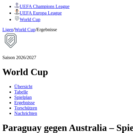
UEFA Champions League
UEFA Europa League
World Cup
Ligen
/
World Cup
/
Ergebnisse
Saison 2026/2027
World Cup
Übersicht
Tabelle
Spielplan
Ergebnisse
Torschützen
Nachrichten
Paraguay gegen Australia – Spie