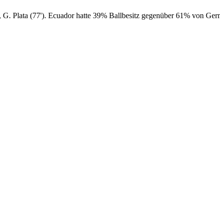
), G. Plata (77'). Ecuador hatte 39% Ballbesitz gegenüber 61% von Ger