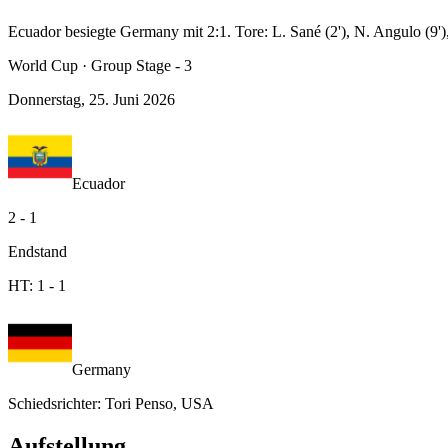
Ecuador besiegte Germany mit 2:1. Tore: L. Sané (2'), N. Angulo (9'
World Cup
·
Group Stage - 3
Donnerstag, 25. Juni 2026
Ecuador
2
-
1
Endstand
HT:
1
-
1
Germany
Schiedsrichter
:
Tori Penso, USA
Aufstellung