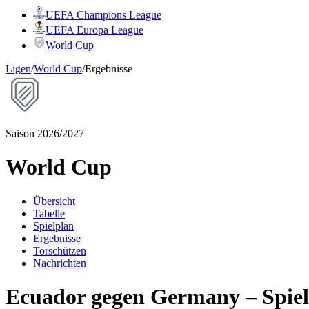
UEFA Champions League
UEFA Europa League
World Cup
Ligen
/
World Cup
/
Ergebnisse
Saison 2026/2027
World Cup
Übersicht
Tabelle
Spielplan
Ergebnisse
Torschützen
Nachrichten
Ecuador gegen Germany – Spiel