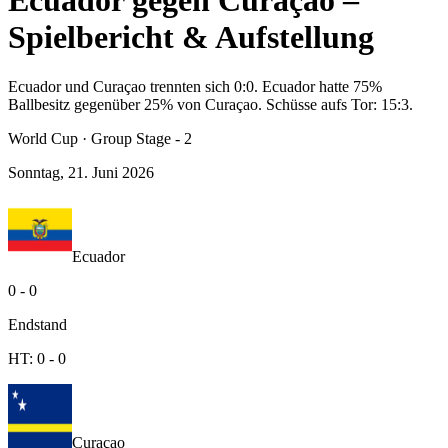
Ecuador gegen Curaçao –
Spielbericht & Aufstellung
Ecuador und Curaçao trennten sich 0:0. Ecuador hatte 75%
Ballbesitz gegenüber 25% von Curaçao. Schüsse aufs Tor: 15:3.
World Cup
·
Group Stage - 2
Sonntag, 21. Juni 2026
Ecuador
0
-
0
Endstand
HT:
0
-
0
Curaçao