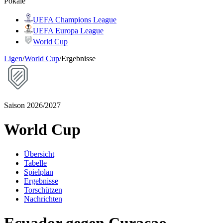
Pokale
UEFA Champions League
UEFA Europa League
World Cup
Ligen
/
World Cup
/
Ergebnisse
Saison 2026/2027
World Cup
Übersicht
Tabelle
Spielplan
Ergebnisse
Torschützen
Nachrichten