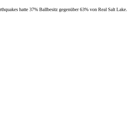
 Earthquakes hatte 37% Ballbesitz gegenüber 63% von Real Salt Lake.