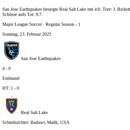
San Jose Earthquakes besiegte Real Salt Lake mit 4:0. Tore: J. Ricket
Schüsse aufs Tor: 9:7.
Major League Soccer
·
Regular Season - 1
Sonntag, 23. Februar 2025
San Jose Earthquakes
4
-
0
Endstand
HT:
1
-
0
Real Salt Lake
Schiedsrichter
:
Badawi, Malik, USA