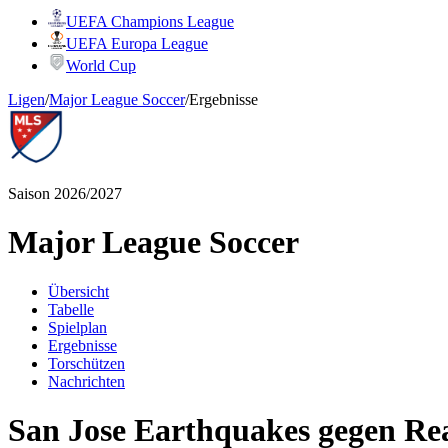
UEFA Champions League
UEFA Europa League
World Cup
Ligen
/
Major League Soccer
/
Ergebnisse
Saison 2026/2027
Major League Soccer
Übersicht
Tabelle
Spielplan
Ergebnisse
Torschützen
Nachrichten
San Jose Earthquakes gegen Rea