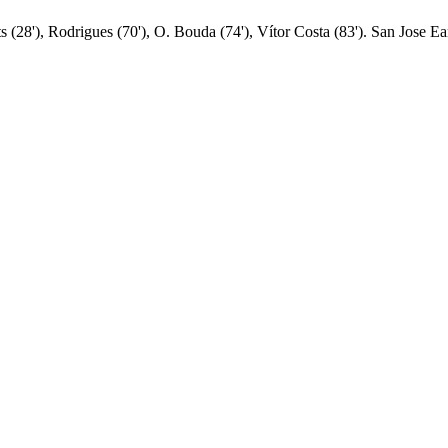
ts (28'), Rodrigues (70'), O. Bouda (74'), Vítor Costa (83'). San Jose