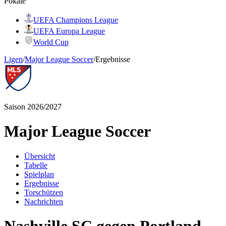
Pokale
UEFA Champions League
UEFA Europa League
World Cup
Ligen
/
Major League Soccer
/
Ergebnisse
Saison 2026/2027
Major League Soccer
Übersicht
Tabelle
Spielplan
Ergebnisse
Torschützen
Nachrichten