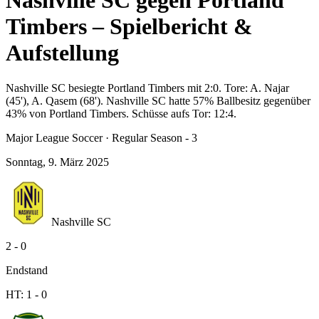
Nashville SC gegen Portland
Timbers – Spielbericht &
Aufstellung
Nashville SC besiegte Portland Timbers mit 2:0. Tore: A. Najar
(45'), A. Qasem (68'). Nashville SC hatte 57% Ballbesitz gegenüber
43% von Portland Timbers. Schüsse aufs Tor: 12:4.
Major League Soccer
·
Regular Season - 3
Sonntag, 9. März 2025
Nashville SC
2
-
0
Endstand
HT:
1
-
0