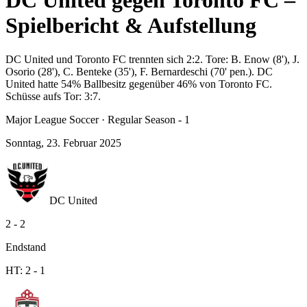
DC United gegen Toronto FC –
Spielbericht & Aufstellung
DC United und Toronto FC trennten sich 2:2. Tore: B. Enow (8'), J.
Osorio (28'), C. Benteke (35'), F. Bernardeschi (70' pen.). DC
United hatte 54% Ballbesitz gegenüber 46% von Toronto FC.
Schüsse aufs Tor: 3:7.
Major League Soccer
·
Regular Season - 1
Sonntag, 23. Februar 2025
DC United
2
-
2
Endstand
HT:
2
-
1