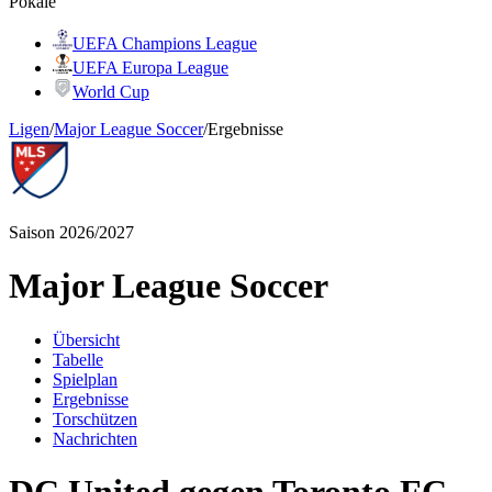
Pokale
UEFA Champions League
UEFA Europa League
World Cup
Ligen
/
Major League Soccer
/
Ergebnisse
Saison 2026/2027
Major League Soccer
Übersicht
Tabelle
Spielplan
Ergebnisse
Torschützen
Nachrichten