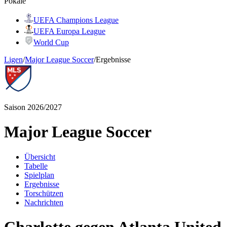
Pokale
UEFA Champions League
UEFA Europa League
World Cup
Ligen
/
Major League Soccer
/
Ergebnisse
Saison 2026/2027
Major League Soccer
Übersicht
Tabelle
Spielplan
Ergebnisse
Torschützen
Nachrichten