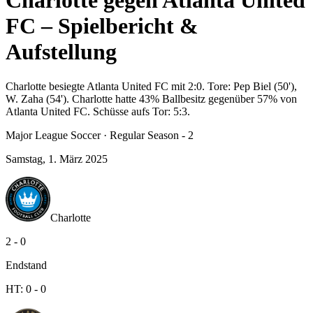
Charlotte gegen Atlanta United
FC – Spielbericht &
Aufstellung
Charlotte besiegte Atlanta United FC mit 2:0. Tore: Pep Biel (50'),
W. Zaha (54'). Charlotte hatte 43% Ballbesitz gegenüber 57% von
Atlanta United FC. Schüsse aufs Tor: 5:3.
Major League Soccer
·
Regular Season - 2
Samstag, 1. März 2025
Charlotte
2
-
0
Endstand
HT:
0
-
0